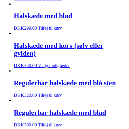
Halskæde med blad
DKK
299.00
Tilføj til kurv
Halskæde med kors-(sølv eller
gylden)
DKK
350.00
Vælg muligheder
Regulerbar halskæde med blå sten
DKK
320.00
Tilføj til kurv
Regulerbar halskæde med blad
DKK
300.00
Tilføj til kurv