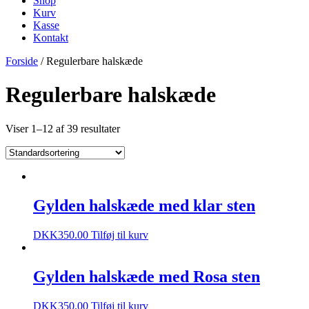
Shop
Kurv
Kasse
Kontakt
Forside
/ Regulerbare halskæde
Regulerbare halskæde
Viser 1–12 af 39 resultater
Gylden halskæde med klar sten
DKK
350.00
Tilføj til kurv
Gylden halskæde med Rosa sten
DKK
350.00
Tilføj til kurv