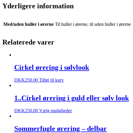
Yderligere information
Med/uden huller i ørerne
Til huller i ørerne, til uden huller i ørerne
Relaterede varer
Cirkel ørering i sølvlook
DKK
250.00
Tilføj til kurv
1..Cirkel ørering i guld eller sølv look
DKK
250.00
Vælg muligheder
Sommerfugle ørering – delbar