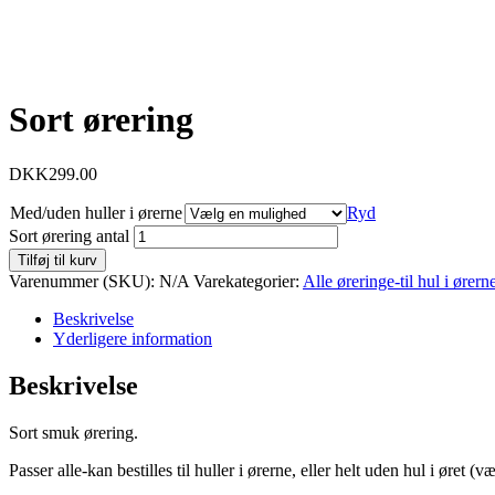
Sort ørering
DKK
299.00
Med/uden huller i ørerne
Ryd
Sort ørering antal
Tilføj til kurv
Varenummer (SKU):
N/A
Varekategorier:
Alle øreringe-til hul i ørern
Beskrivelse
Yderligere information
Beskrivelse
Sort smuk ørering.
Passer alle-kan bestilles til huller i ørerne, eller helt uden hul i øret (