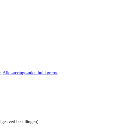
e
,
Alle øreringe-uden hul i ørerne
vælges ved bestillingen)