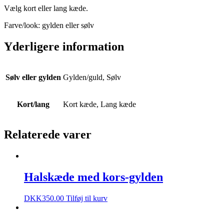
Vælg kort eller lang kæde.
Farve/look: gylden eller sølv
Yderligere information
Sølv eller gylden
Gylden/guld, Sølv
Kort/lang
Kort kæde, Lang kæde
Relaterede varer
Halskæde med kors-gylden
DKK
350.00
Tilføj til kurv