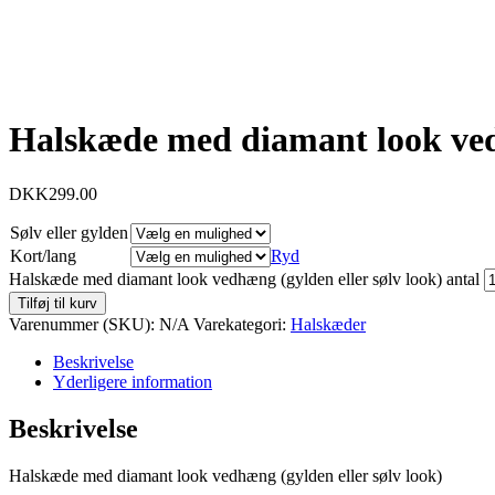
Halskæde med diamant look vedh
DKK
299.00
Sølv eller gylden
Kort/lang
Ryd
Halskæde med diamant look vedhæng (gylden eller sølv look) antal
Tilføj til kurv
Varenummer (SKU):
N/A
Varekategori:
Halskæder
Beskrivelse
Yderligere information
Beskrivelse
Halskæde med diamant look vedhæng (gylden eller sølv look)