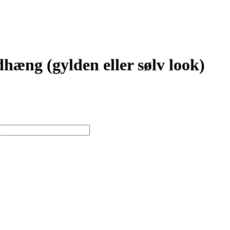
æng (gylden eller sølv look)