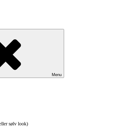
Menu
ler sølv look)